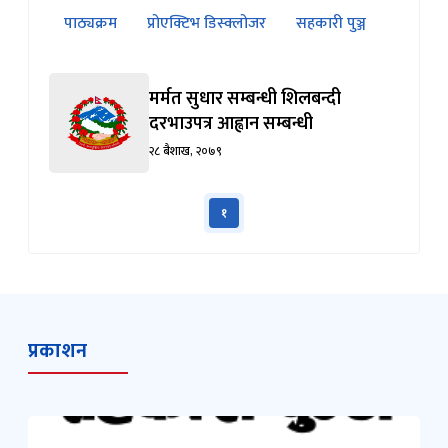
(सक्रिय ट्याब)
ट्याबको
पाठ्यक्रम
प्रोएक्टिभ डिस्क्लोजर
सहकारी पुञ्ज
सामग्रीमा
जानुहोस्
मर्मत सुधार सम्बन्धी शिलबन्दी
दरभाउपत्र आह्वान सम्बन्धी
२८ बैशाख, २०७९
१
प्रकाशन