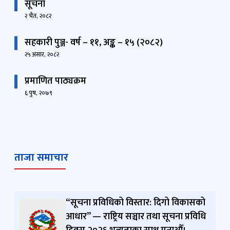
सूचना
२ चैत, २०८२
सहकारी पुञ्ज- वर्ष – ११, अङ्क – १५ (२०८२)
२५ असार, २०८२
प्रमाणित पाठ्यक्रम
६ पुष, २०७९
ताजा समाचार
“सूचना प्रविधिको विस्तार: दिगो विकासको
आधार” — राष्ट्रिय सञ्चार तथा सूचना प्रविधि