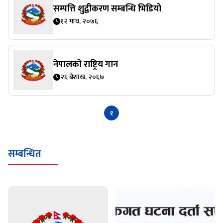
सम्पत्ति शुद्वीकरण सम्बन्धि भिडियो
१२ माघ, २०७६
नेपालको राष्ट्रिय गान
२६ बैशाख, २०६७
१
सम्बन्धित