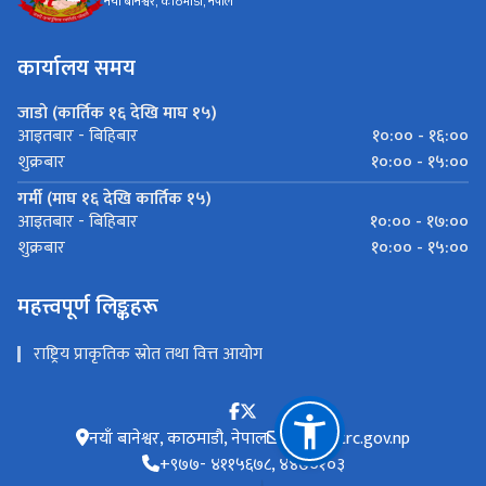
नयाँ बानेश्वर, काठमाडौ, नेपाल
कार्यालय समय
जाडो (कार्तिक १६ देखि माघ १५)
१०:०० - १६:००
आइतबार - बिहिबार
१०:०० - १५:००
शुक्रबार
गर्मी (माघ १६ देखि कार्तिक १५)
१०:०० - १७:००
आइतबार - बिहिबार
१०:०० - १५:००
शुक्रबार
महत्त्वपूर्ण लिङ्कहरू
राष्ट्रिय प्राकृतिक स्रोत तथा वित्त आयोग
नयाँ बानेश्वर, काठमाडौ, नेपाल
info@ctrc.gov.np
+९७७- ४११५६७८, ४४७०१०३