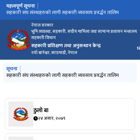
महत्त्वपूर्ण सूचना
मुख्य नेभिगेसनमा जानुहोस्
सहकारी सम्बन्धी विषय विज्ञ (रोस्टर) सूची
सहकारी संघ संस्थाहरुको लागी सहकारी व्यवसाय प्रवर्द्धन तालिम
सहकारी सम्बन्धी लेख रचना उपलब्ध गराउने सम्बन्धी सूचना
नेपाल सरकार
भूमि व्यवस्था, सहकारी, संघीय मामिला तथा सामान्य प्रशासन मन्त्रालय
सहकारी विभाग
सहकारी प्रशिक्षण तथा अनुसन्धान केन्द्र
भ
N
नयाँ बानेश्वर, काठमाडौ, नेपाल
मुख्य नेभिगेसनमा जानुहोस्
सूचना
सहकारी सम्बन्धी विषय विज्ञ (रोस्टर) सूची
सहकारी संघ संस्थाहरुको लागी सहकारी व्यवसाय प्रवर्द्धन तालिम
सहकारी सम्बन्धी लेख रचना उपलब्ध गराउने सम्बन्धी सूचना
ठुलो बा
२४ असार, २०७९