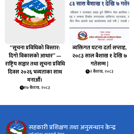
“सूचना प्रविधिको विस्तार:
व्यक्तिगत घटना दर्ता सप्‍ताह,
दिगो विकासको आधार” —
२०८३ साल बैशाख १ देखि ७
राष्ट्रिय सञ्चार तथा सूचना प्रविधि
गतेसम्म |
दिवस २०२६ भव्यताका साथ
२ बैशाख, २०८३
मनाऔँ।
१७ बैशाख, २०८३
सहकारी प्रशिक्षण तथा अनुसन्धान केन्द्र